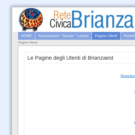
HOME
Associazioni * Scuole * Lavoro
Pagine Utenti
Posta
Pagine Utenti
Le Pagine degli Utenti di Brianzaest
Montefior