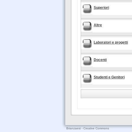
Superiori
Altre
Laboratori e progetti
Docenti
Studenti e Genitori
Brianzaest - Creative Commons