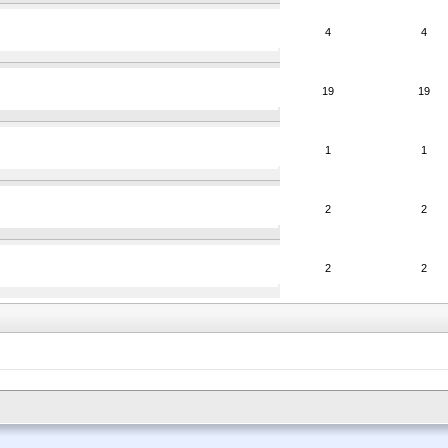
4
4
19
19
1
1
2
2
2
2