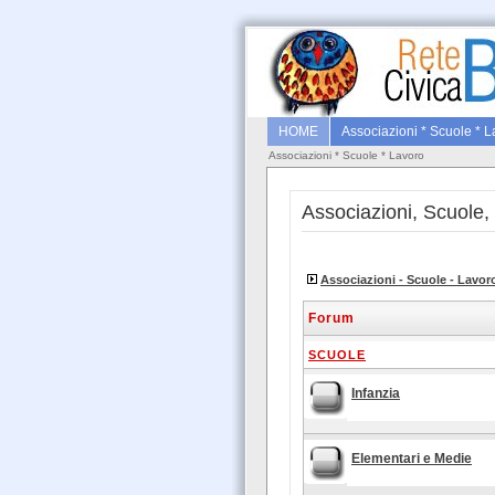
HOME
Associazioni * Scuole * 
Associazioni * Scuole * Lavoro
Associazioni, Scuole,
Associazioni - Scuole - Lavor
Forum
SCUOLE
Infanzia
Elementari e Medie